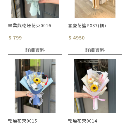
畢業熊乾燥花束0016
喜慶花籃P037(個)
$ 799
$ 4950
詳細資料
詳細資料
乾燥花束0015
乾燥花束0014