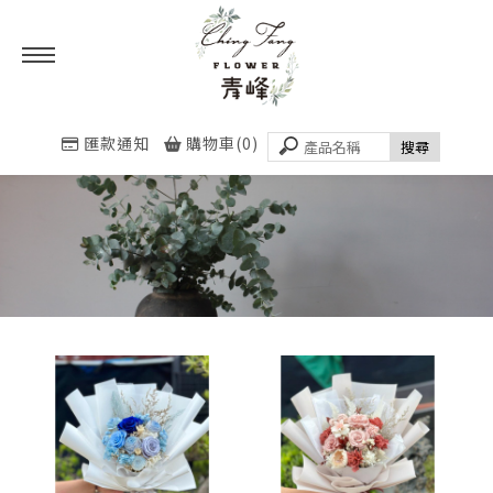
匯款通知
購物車(0)