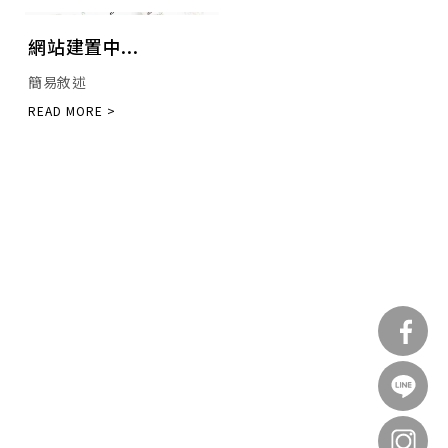
情人節花禮。
網站建置中...
簡易敘述