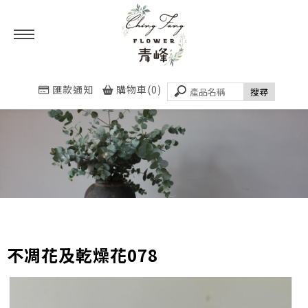
匯款通知
購物車(0)
不凋花及乾燥花078