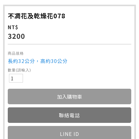
不凋花及乾燥花078
NT$
3200
商品規格
長約32公分，高約30公分
數量(請輸入)
聯絡電話
LINE ID