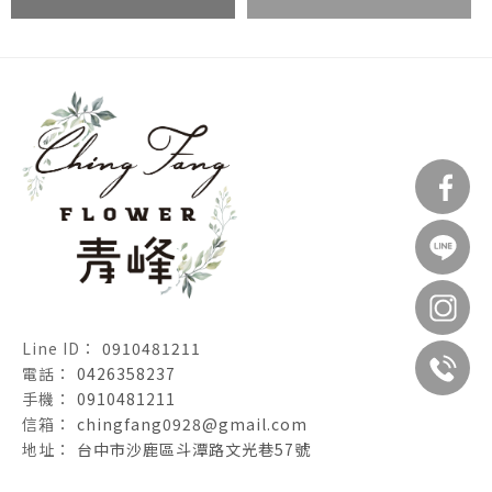
0910481211
0426358237
0910481211
chingfang0928@gmail.com
台中市沙鹿區斗潭路文光巷57號