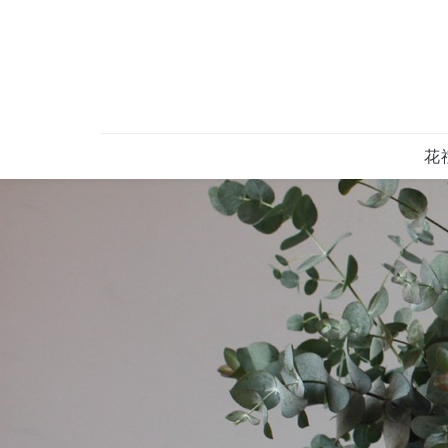
花
PRO