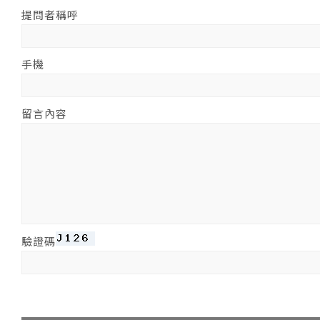
提問者稱呼
手機
留言內容
驗證碼